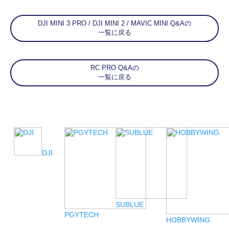
DJI MINI 3 PRO / DJI MINI 2 / MAVIC MINI Q&Aの
一覧に戻る
RC PRO Q&Aの
一覧に戻る
DJI
SUBLUE
PGYTECH
HOBBYWING