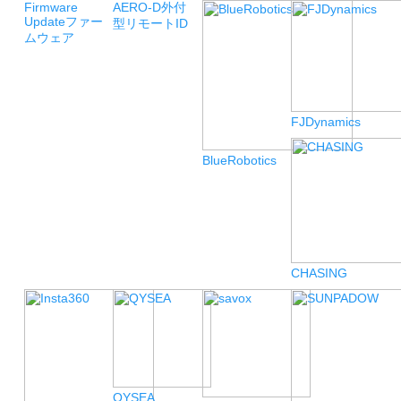
Firmware
AERO-D
外付
Update
ファー
型リモートID
ムウェア
FJDynamics
BlueRobotics
CHASING
QYSEA