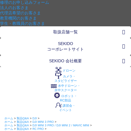
修理のお申し込みフォーム
法人のお客さま
代理店希望のお客さま
教育機関のお客さま
学生・教職員のお客さま
取扱店舗一覧
SEKIDO
コーポレートサイト
SEKIDO 会社概要
ドローン
カメラ・
スタビライザー
水中ドローン・
水中スクーター
ロボット・
RC部品
講習会・
イベント
ホーム
>
製品Q&A
>
DJI
>
ホーム
>
製品Q&A
>
DJI MINI 3 PRO
>
ホーム
>
製品Q&A
>
DJI MINI 3 PRO / DJI MINI 2 / MAVIC MINI
>
ホーム
>
製品Q&A
>
RC PRO
>