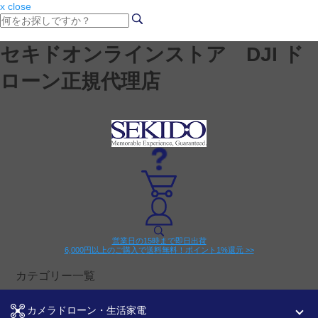
x close
セキドオンラインストア DJI ド
ローン正規代理店
営業日の15時まで即日出荷
6,000円以上のご購入で送料無料！ポイント1%還元 >>
カテゴリー一覧
カメラドローン・生活家電