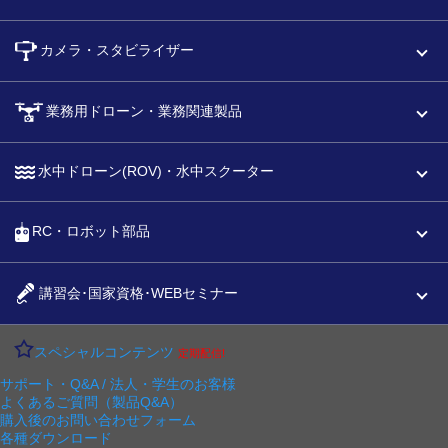
カメラ・スタビライザー
業務用ドローン・業務関連製品
水中ドローン(ROV)・水中スクーター
RC・ロボット部品
講習会･国家資格･WEBセミナー
スペシャルコンテンツ
定期配信!
サポート・Q&A / 法人・学生のお客様
よくあるご質問（製品Q&A）
購入後のお問い合わせフォーム
各種ダウンロード