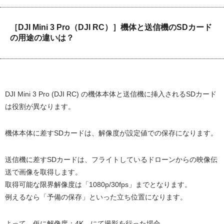
［DJI Mini 3 Pro（DJI RC）］機体と送信機のSDカード
の用途の違いは？
DJI Mini 3 Pro (DJI RC) の機体本体と送信機に挿入されるSDカード
は役割が異なります。
機体本体に差すSDカードは、解像度が設定値での保存になります。
送信機に差すSDカードは、フライトしているドローンからの映像伝
送で画像を取得します。
取得可能な限界解像度は「1080p/30fps」までとなります。
例えるなら「予備の保存」といった立ち位置になります。
よって、仮に解像度：4K にて撮影を行った場合、