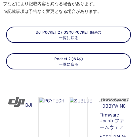
プなどにより記載内容と異なる場合があります。
※記載事項は予告なく変更となる場合があります。
スペシャルコンテンツ
定期配信!
サポート・Q&A / 法人・学生のお客様
DJI POCKET 2 / OSMO POCKET Q&Aの
一覧に戻る
取扱店舗一覧
Pocket 2 Q&Aの
一覧に戻る
SEKIDO
コーポレートサイト
DJI
HOBBYWING
SEKIDO 会社概要
Firmware
Update
ファ
ームウェア
AERO-D
外付