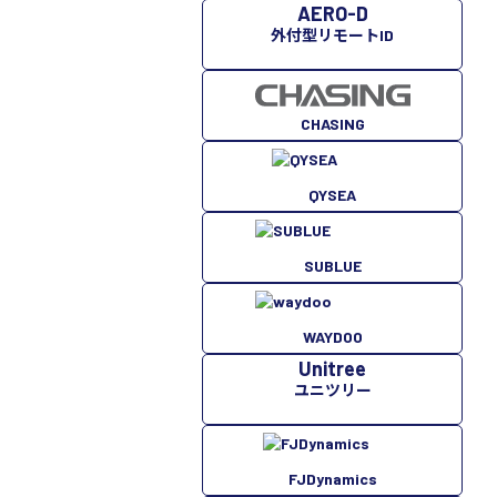
AERO-D
外付型リモートID
CHASING
QYSEA
SUBLUE
WAYDOO
Unitree
ユニツリー
FJDynamics