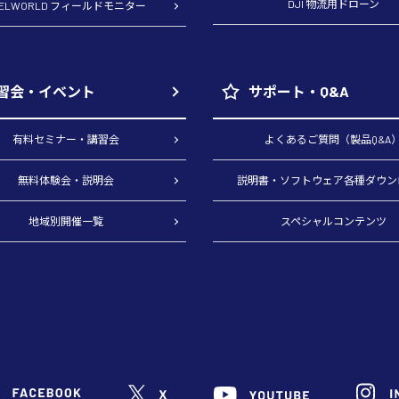
DJI 物流用ドローン
EELWORLD フィールドモニター
習会・イベント
サポート・Q&A
有料セミナー・講習会
よくあるご質問（製品Q&A
無料体験会・説明会
説明書・ソフトウェア各種ダウン
地域別開催一覧
スペシャルコンテンツ