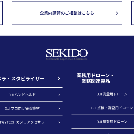
企業向講習のご相談はこちら
業務用ドローン・
メラ・スタビライザー
業務関連製品
DJI 測量用ドローン
DJI ハンドヘルド
DJI 点検・調査用ドローン
DJI プロ向け撮影機材
DJI 農業用ドローン
PGYTECH カメラアクセサリ