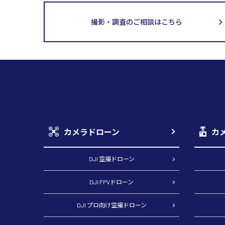
撮影・調査のご相談はこちら
カメラドローン
カ
DJI 空撮ドローン
DJI FPVドローン
DJI プロ向け空撮ドローン