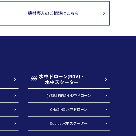
機材導入のご相談はこちら
水中ドローン(ROV)・
水中スクーター
QYSEA FIFISH 水中ドローン
CHASING 水中ドローン
Sublue 水中スクーター