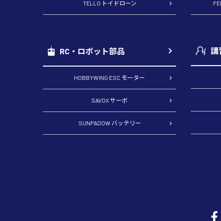
TELLO トイドローン
F
講
RC・ロボット部品
HOBBYWING ESC モーター
SAVOX サーボ
SUNPADOW バッテリー