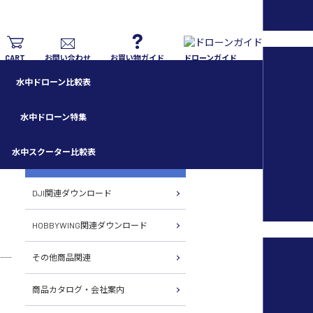
CART
お問い合わせ
お買い物ガイド
ドローンガイド
水中ドローン比較表
水中ドローン特集
水中スクーター比較表
各種ダウンロード
DJI関連ダウンロード
HOBBYWING関連ダウンロード
その他商品関連
商品カタログ・会社案内