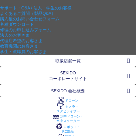
サポート・Q&A / 法人・学生のお客様
よくあるご質問（製品Q&A）
購入後のお問い合わせフォーム
各種ダウンロード
修理のお申し込みフォーム
法人のお客さま
代理店希望のお客さま
教育機関のお客さま
学生・教職員のお客さま
取扱店舗一覧
SEKIDO
コーポレートサイト
SEKIDO 会社概要
ドローン
カメラ・
スタビライザー
水中ドローン・
水中スクーター
ロボット・
RC部品