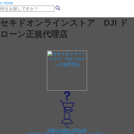
x close
セキドオンラインストア DJI ド
ローン正規代理店
営業日の15時まで即日出荷
6,000円以上のご購入で送料無料！ポイント1%還元 >>