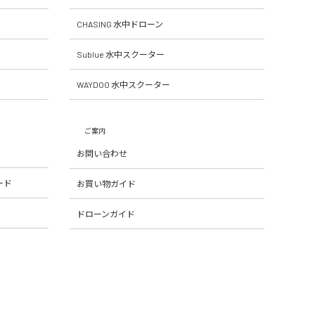
CHASING 水中ドローン
Sublue 水中スクーター
WAYDOO 水中スクーター
ご案内
お問い合わせ
ード
お買い物ガイド
ドローンガイド