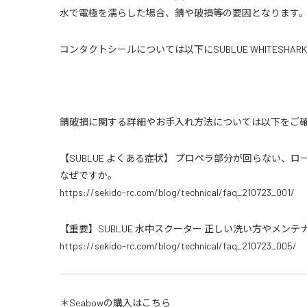
水で電極を濡らした場合、錆や破損等の要因となります
コンタクトシールについては以下にSUBLUE WHITESHAR
錆破損に関する詳細やお手入れ方法については以下をご
【SUBLUE よくある症状】 プロペラ部分が回らない
なぜですか。
https://sekido-rc.com/blog/technical/faq_210723_001/
【重要】SUBLUE 水中スクーター 正しい洗い方やメン
https://sekido-rc.com/blog/technical/faq_210723_005/
＊Seabowの購入はこちら