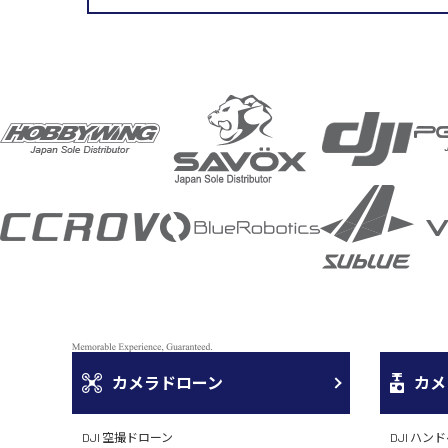
取扱メーカー
カメラドローン
カメ
DJI 空撮ドローン
DJI ハン