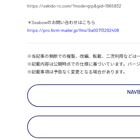
https://sekido-rc.com/?mode=grp&gid=1965832
＊Seabowのお問い合わせはこちら
https://pro.form-mailer.jp/fms/9a007f3292408
※当記事の無断での複製、改編、転載、二次利用などは
※記載内容は公開時点での仕様に基づいています。バー
※記載事項は予告なく変更となる場合があります。
NAV