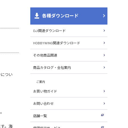
各種ダウンロード
DJI関連ダウンロード
HOBBYWING関連ダウンロード
その他商品関連
商品カタログ・会社案内
分につい
ご案内
お買い物ガイド
お問い合わせ
い。
店舗一覧
ます。海
申請代行サービス