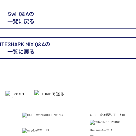
Swii Q&Aの
一覧に戻る
ITESHARK MIX Q&Aの
一覧に戻る
POST
LINEで送る
HOBBYWING
AERO-D
外付型リモートID
CHASING
WAYDOO
Unitree
ユニツリー