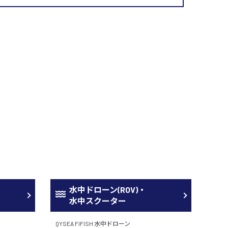
水中ドローン(ROV)・
水中スクーター
QYSEA FIFISH 水中ドローン