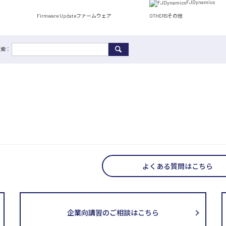
FJDynamics
Firmware Update
ファームウェア
OTHERS
その他
検索：
よくある質問はこちら
企業向講習のご相談はこちら