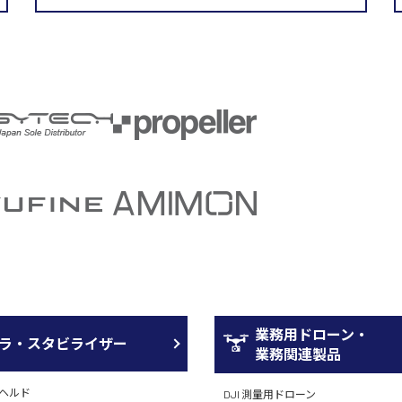
業務用ドローン・
ラ・スタビライザー
業務関連製品
ドヘルド
DJI 測量用ドローン