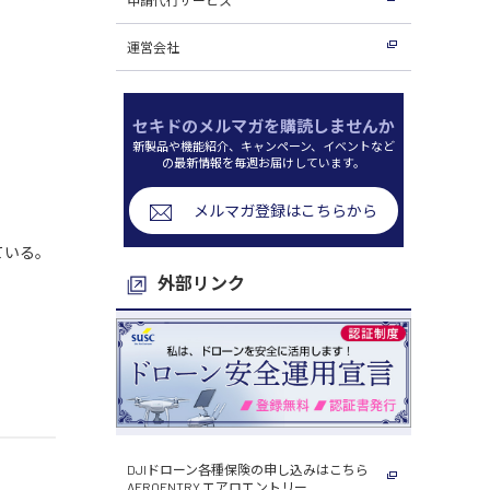
運営会社
セキドのメルマガを購読しませんか
新製品や機能紹介、キャンペーン、イベントなど
の最新情報を毎週お届けしています。
メルマガ登録はこちらから
ている。
外部リンク
DJIドローン各種保険の申し込みはこちら
AEROENTRY エアロエントリー