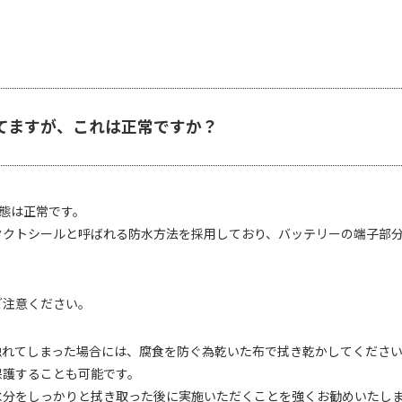
ってますが、これは正常ですか？
状態は正常です。
タクトシールと呼ばれる防水方法を採用しており、バッテリーの端子部
ご注意ください。
触れてしまった場合には、腐食を防ぐ為乾いた布で拭き乾かしてくださ
保護することも可能です。
水分をしっかりと拭き取った後に実施いただくことを強くお勧めいたし