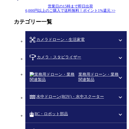
営業日の15時まで即日出荷
6,000円以上のご購入で送料無料！ポイント1%還元 >>
カテゴリー一覧
カメラドローン・生活家電
カメラ・スタビライザー
業務用ドローン・業務
関連製品
水中ドローン(ROV)・水中スクーター
RC・ロボット部品