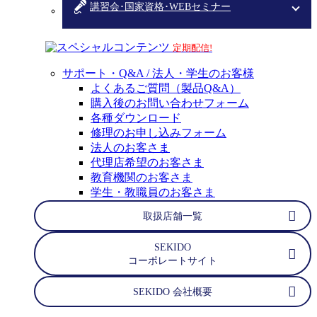
講習会･国家資格･WEBセミナー
スペシャルコンテンツ
定期配信!
サポート・Q&A / 法人・学生のお客様
よくあるご質問（製品Q&A）
購入後のお問い合わせフォーム
各種ダウンロード
修理のお申し込みフォーム
法人のお客さま
代理店希望のお客さま
教育機関のお客さま
学生・教職員のお客さま
取扱店舗一覧
SEKIDO
コーポレートサイト
SEKIDO 会社概要