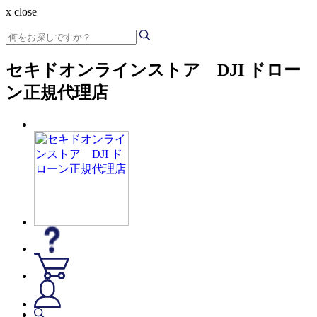
x close
セキドオンラインストア DJI ドロー
ン正規代理店