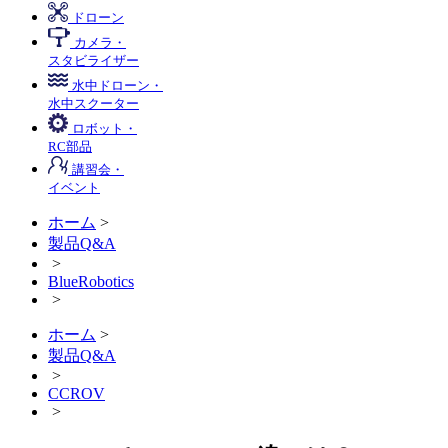
ドローン
カメラ・
スタビライザー
水中ドローン・
水中スクーター
ロボット・
RC部品
講習会・
イベント
ホーム
>
製品Q&A
>
BlueRobotics
>
ホーム
>
製品Q&A
>
CCROV
>