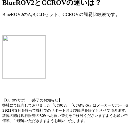
BlueROV2とCCROVの違いは？
BlueROV2のA,B,C,Dセット、CCROVの簡易比較表です。
【CCROVサポート終了のお知らせ】

弊社にて販売しておりました『CCROV』『CCAMERA』はメーカーサポート
2021年8月を持って弊社でのサポートおよび修理を終了とさせて頂きます。 
故障の際は現行販売のROVへお買い替えをご検討くださいますようお願い申
何卒、ご理解いただきますようお願いいたします。
