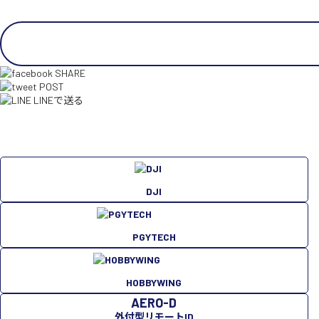
SHARE
POST
LINEで送る
DJI
PGYTECH
HOBBYWING
AERO-D
外付型リモートID