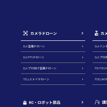
カメラドローン
カ
DJI 空撮ドローン
DJI ハ
DJI FPVドローン
DJI プ
DJI プロ向け空撮ドローン
PGYTE
TELLO トイドローン
FEELW
講
RC・ロボット部品