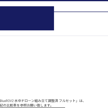
作】BlueROV2 水中ドローン組み立て調整済 フルセット」は、
記の比較表を参照お願い致します。