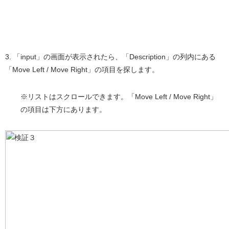
3. 「input」の画面が表示されたら、「Description」の列内にある
「Move Left / Move Right」の項目を探します。
※リストはスクロールできます。「Move Left / Move Right」
の項目は下方にあります。