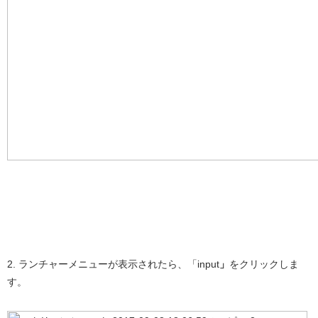
2. ランチャーメニューが表示されたら、「input
」
をクリックしま
す。