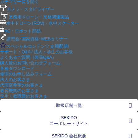
カテゴリ一覧を開く
カメラ・スタビライザー
業務用ドローン・業務関連製品
水中ドローン(ROV)・水中スクーター
RC・ロボット部品
講習会･国家資格･WEBセミナー
スペシャルコンテンツ
定期配信!
サポート・Q&A / 法人・学生のお客様
よくあるご質問（製品Q&A）
購入後のお問い合わせフォーム
各種ダウンロード
修理のお申し込みフォーム
法人のお客さま
代理店希望のお客さま
教育機関のお客さま
学生・教職員のお客さま
取扱店舗一覧
SEKIDO
コーポレートサイト
SEKIDO 会社概要