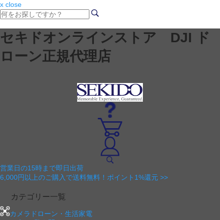
x close
セキドオンラインストア DJI ド
ローン正規代理店
営業日の15時まで即日出荷
6,000円以上のご購入で送料無料！ポイント1%還元 >>
カテゴリー一覧
カメラドローン・生活家電