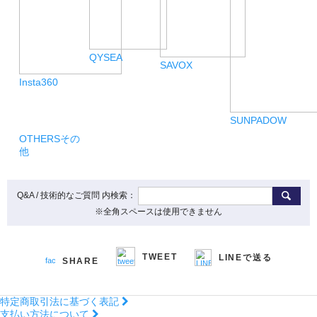
QYSEA
SAVOX
Insta360
SUNPADOW
OTHERS
その
他
Q&A / 技術的なご質問 内検索：
※全角スペースは使用できません
TWEET
LINEで送る
SHARE
特定商取引法に基づく表記
支払い方法について