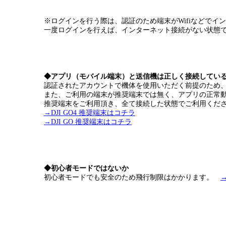
※ログインを行う際は、認証のため端末がWifiなどでイ
一度ログインを行えば、インターネット接続がない状態
◆アプリ（モバイル端末）と送信機は正しく接続してい
認証されたアカウントで機体を使用いただく前提のため
また、ご利用の端末が推奨端末では無く、アプリの正常
推奨端末をご利用頂き、全て接続した状態でご利用くだ
→DJI GO4 推奨端末はコチラ
→DJI GO 推奨端末はコチラ
◆初心者モードではないか
初心者モードでも安全のため飛行制限はかかります。