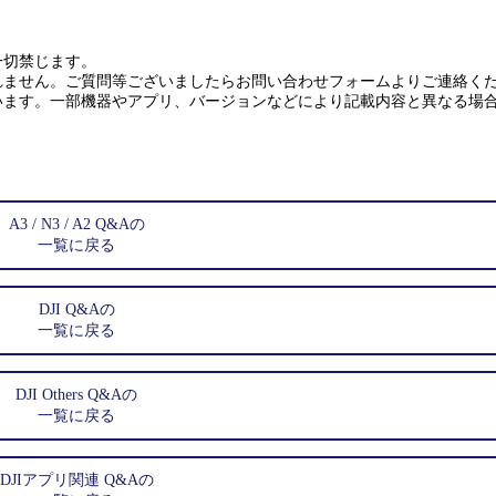
一切禁じます。
れません。ご質問等ございましたらお問い合わせフォームよりご連絡く
います。一部機器やアプリ、バージョンなどにより記載内容と異なる場
A3 / N3 / A2 Q&Aの
一覧に戻る
DJI Q&Aの
一覧に戻る
DJI Others Q&Aの
一覧に戻る
DJIアプリ関連 Q&Aの