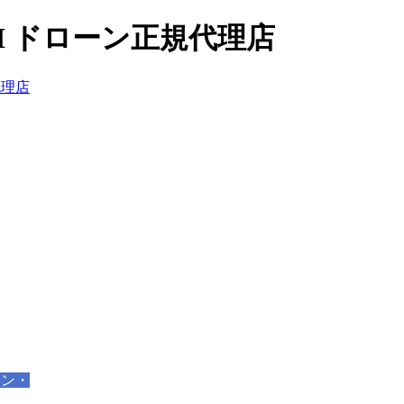
I ドローン正規代理店
ーン・