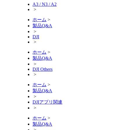
A3 / N3 / A2
>
ホーム
>
製品Q&A
>
DJI
>
ホーム
>
製品Q&A
>
DJI Others
>
ホーム
>
製品Q&A
>
DJIアプリ関連
>
ホーム
>
製品Q&A
>