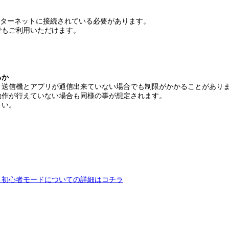
ンターネットに接続されている必要があります。
でもご利用いただけます。
るか
、送信機とアプリが通信出来ていない場合でも制限がかかることがあり
動作が行えていない場合も同様の事が想定されます。
さい。
→初心者モードについての詳細はコチラ