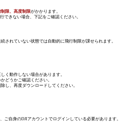
離制限、高度制限
がかかります。
飛行できない場合、下記をご確認ください。
接続されていない状態では自動的に飛行制限が課せられます。
正しく動作しない場合があります。
いかどうかご確認ください。
削除し、再度ダウンロードしてください。
だく際、ご自身のDJIアカウントでログインしている必要があります。
。