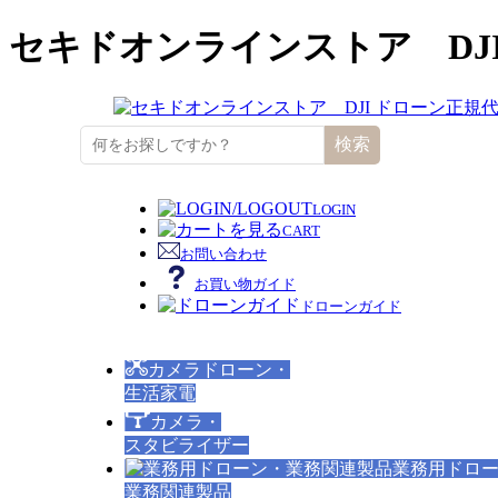
セキドオンラインストア DJ
検索
LOGIN
CART
お問い合わせ
お買い物ガイド
ドローンガイド
カメラドローン・
生活家電
カメラ・
スタビライザー
業務用ドロ
業務関連製品