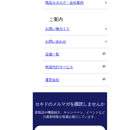
商品カタログ・会社案内
ご案内
お買い物ガイド
お問い合わせ
店舗一覧
申請代行サービス
運営会社
セキドのメルマガを購読しませんか
新製品や機能紹介、キャンペーン、イベントなど
の最新情報を毎週お届けしています。