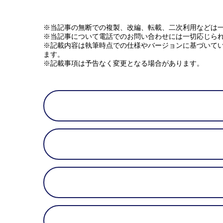
※当記事の無断での複製、改編、転載、二次利用などは
※当記事について電話でのお問い合わせには一切応じら
※記載内容は執筆時点での仕様やバージョンに基づいて
ます。
※記載事項は予告なく変更となる場合があります。