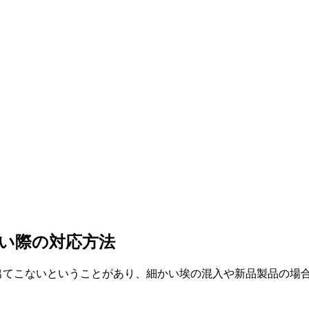
ない際の対応方法
、出てこないということがあり、細かい埃の混入や新品製品の場