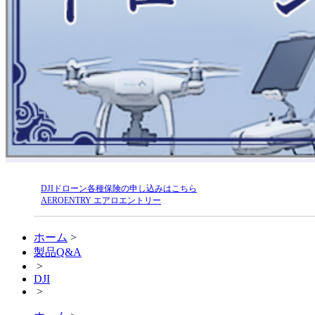
DJIドローン各種保険の申し込みはこちら
AEROENTRY エアロエントリー
ホーム
>
製品Q&A
>
DJI
>