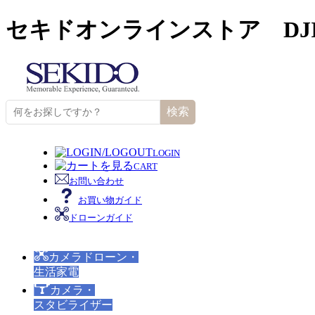
セキドオンラインストア DJ
検索
LOGIN
CART
お問い合わせ
お買い物ガイド
ドローンガイド
カメラドローン・
生活家電
カメラ・
スタビライザー