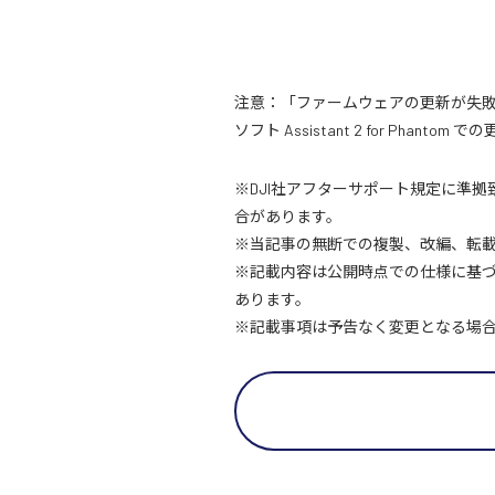
注意：「ファームウェアの更新が失敗
ソフト Assistant 2 for Phant
※DJI社アフターサポート規定に準拠
合があります。
※当記事の無断での複製、改編、転
※記載内容は公開時点での仕様に基
あります。
※記載事項は予告なく変更となる場