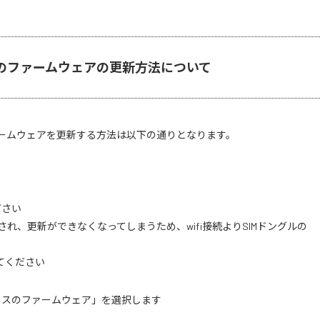
送信機でのファームウェアの更新方法について
信機からファームウェアを更新する方法は以下の通りとなります。
ださい
され、更新ができなくなってしまうため、wifi接続よりSIMドングルの
てください
イスのファームウェア」を選択します