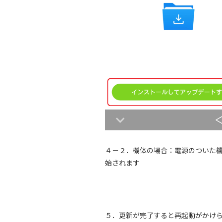
４－２．機体の場合：電源のついた
始されます
５．更新が完了すると再起動がかけ