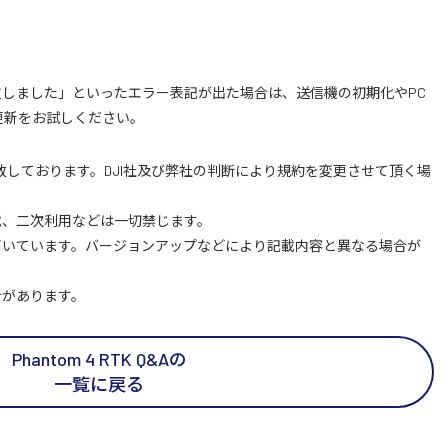
しました」といったエラー表記が出た場合は、送信機の初期化やPC
om での更新をお試しください。
致しております。DJI社及び弊社の判断により規約を変更させて頂く場
載、二次利用などは一切禁じます。
づいています。バージョンアップなどにより記載内容と異なる場合が
合があります。
Phantom 4 RTK Q&Aの
一覧に戻る