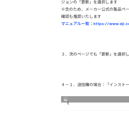
ジョンの「更新」を選択します
※念のため、メーカー公式の製品ペ
確認も推奨いたします
マニュアル一覧：https://www.dji.com
３．次のページでも「更新」を選択
４－１．送信機の場合：「インスト