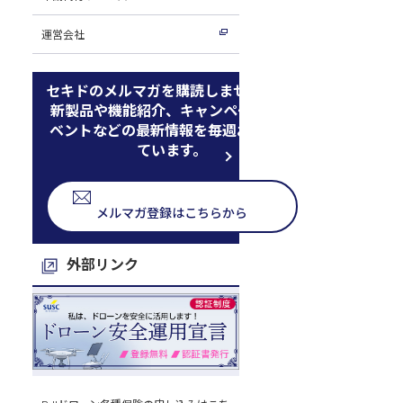
運営会社
セキドのメルマガを購読しませんか
新製品や機能紹介、キャンペーン、イ
ベントなどの最新情報を毎週お届けし
ています。
メルマガ登録はこちらから
外部リンク