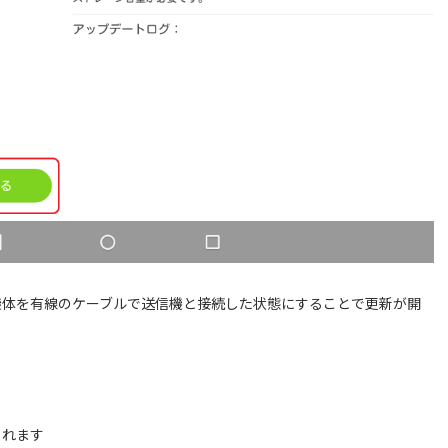
機体を有線のケーブルで送信機と接続した状態にすることで更新が開
られます