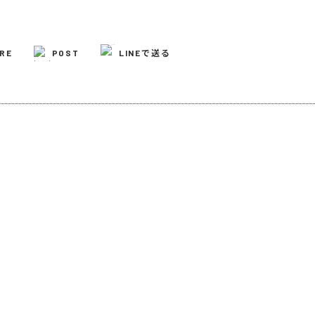
RE
POST
LINEで送る