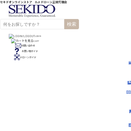
セキドオンラインストア DJI ドローン正規代理店
検索
LOGIN
CART
お問い合わせ
お買い物ガイド
ドローンガイド