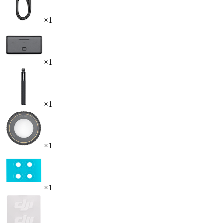
×1
×1
×1
×1
×1