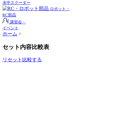
水中スクーター
ロボット・
RC部品
講習会・
イベント
ホーム
>
セット内容比較表
リセット
比較する