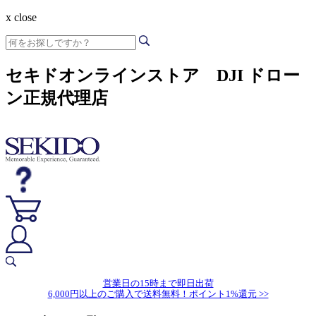
x close
セキドオンラインストア DJI ドロー
ン正規代理店
営業日の15時まで即日出荷
6,000円以上のご購入で送料無料！ポイント1%還元 >>