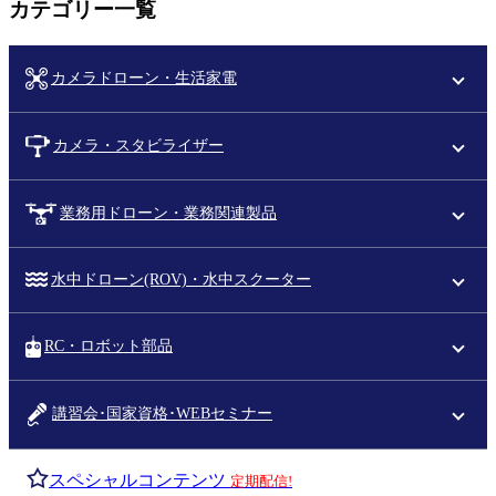
カテゴリー一覧
カメラドローン・生活家電
カメラ・スタビライザー
業務用ドローン・業務関連製品
水中ドローン(ROV)・水中スクーター
RC・ロボット部品
講習会･国家資格･WEBセミナー
スペシャルコンテンツ
定期配信!