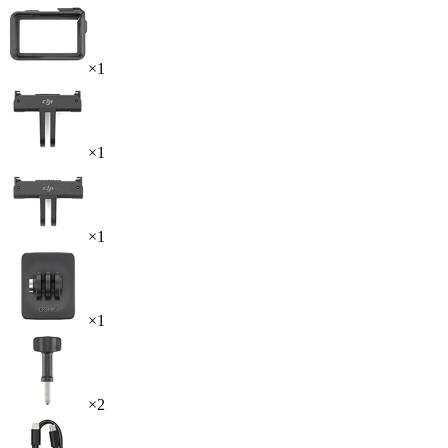
×1
×1
×1
×1
×2