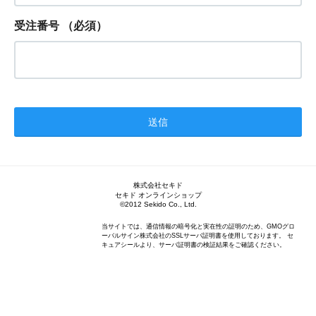
受注番号
（必須）
株式会社セキド
セキド オンラインショップ
©2012 Sekido Co., Ltd.
当サイトでは、通信情報の暗号化と実在性の証明のため、GMOグロ
ーバルサイン株式会社のSSLサーバ証明書を使用しております。 セ
キュアシールより、サーバ証明書の検証結果をご確認ください。