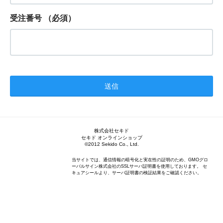
受注番号
（必須）
株式会社セキド
セキド オンラインショップ
©2012 Sekido Co., Ltd.
当サイトでは、通信情報の暗号化と実在性の証明のため、GMOグロ
ーバルサイン株式会社のSSLサーバ証明書を使用しております。 セ
キュアシールより、サーバ証明書の検証結果をご確認ください。