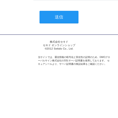
株式会社セキド
セキド オンラインショップ
©2012 Sekido Co., Ltd.
当サイトでは、通信情報の暗号化と実在性の証明のため、GMOグロ
ーバルサイン株式会社のSSLサーバ証明書を使用しております。 セ
キュアシールより、サーバ証明書の検証結果をご確認ください。