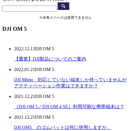
※全角スペースは使用できません
DJI OM 5
2022.12.13
DJI OM 5
【重要】DJI製品についてのご案内
2022.01.21
DJI OM 5
DJI Mimo 対応していない端末しか持っていませんが
アクティベーション作業はできますか？
2021.12.21
DJI OM 5
［DJI OM 5／DJI OM 4 SE］利用可能な携帯端末は？
2021.12.21
DJI OM 5
DJI OM5 のゴムパットは何に使用しますか。