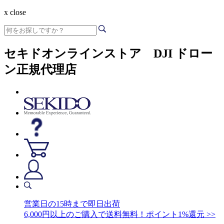
x close
セキドオンラインストア DJI ドロー
ン正規代理店
営業日の15時まで即日出荷
6,000円以上のご購入で送料無料！ポイント1%還元 >>