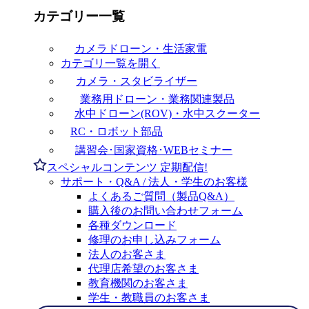
カテゴリー一覧
カメラドローン・生活家電
カテゴリ一覧を開く
カメラ・スタビライザー
業務用ドローン・業務関連製品
水中ドローン(ROV)・水中スクーター
RC・ロボット部品
講習会･国家資格･WEBセミナー
スペシャルコンテンツ
定期配信!
サポート・Q&A / 法人・学生のお客様
よくあるご質問（製品Q&A）
購入後のお問い合わせフォーム
各種ダウンロード
修理のお申し込みフォーム
法人のお客さま
代理店希望のお客さま
教育機関のお客さま
学生・教職員のお客さま