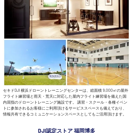
セキドDJI 横浜ドローントレーニングセンターは、総面積 9,000㎡の屋外
フライト練習場と雨天・荒天に対応した屋内フライト練習場を備えた国
内屈指のドローントレーニング施設です。 講習・スクール・各種イベン
トに参加されるお客様にご利用頂けるサービススペースも備えており、
情報共有できるコミュニケーションスペースとしてもご活用頂けます。
DJI認定ストア 福岡博多