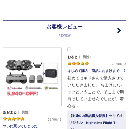
お客様レビュー
REVIEW
おると
(男性)
26/06/03
はじめて購入 商品におまけまで！？
初めてセキドさんで購入させて
いただきました。 おまけにtシ
ャツということで、そこまで期
待はしていませんでしたが、着
心地...
あおまる
(男性)
【対象DJI製品購入特典】セキドオ
26/06/16
リジナル「Nighttime Flight T-
ついに買ってしまった