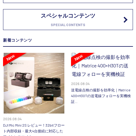
スペシャルコンテンツ
SPECIAL CONTENTS
新着コンテンツ
New
New
2026.08.04
送電線点検の撮影を効率化｜Matrice
400×H30Tの送電線フォローを実機検
証...
2026.08.04
DJI Mic Mini 2S レビュー！32bitフロー
ト内部収録・最大4台接続に対応した