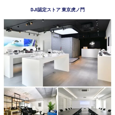
DJI認定ストア 東京虎ノ門