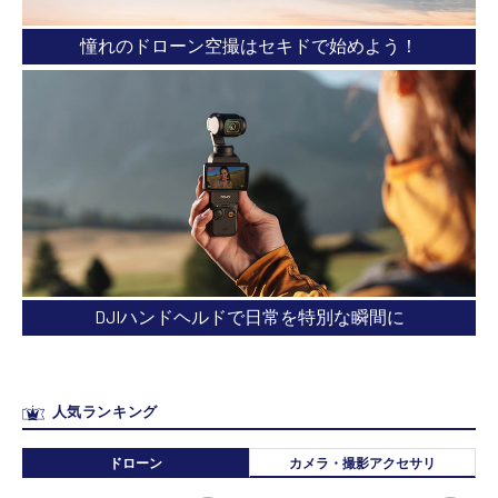
憧れのドローン空撮はセキドで始めよう！
DJIハンドヘルドで日常を特別な瞬間に
人気ランキング
ドローン
カメラ・撮影アクセサリ