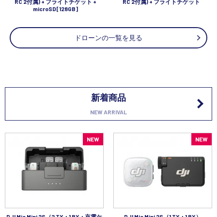
RC 2付属) + フライトチケット +
RC 2付属) + フライトチケット
microSD[128GB]
ドローンの一覧を見る
新着商品
NEW ARRIVAL
NEW
NEW
DJI Mic Mini 2S（2 TX + 1 RX + 充電ケ
DJI Mic Mini 2S（1 TX + 1 RX）