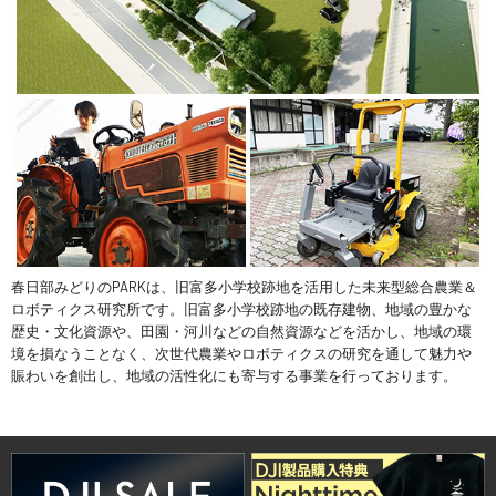
春日部みどりのPARKは、旧富多小学校跡地を活用した未来型総合農業＆
ロボティクス研究所です。旧富多小学校跡地の既存建物、地域の豊かな
歴史・文化資源や、田園・河川などの自然資源などを活かし、地域の環
境を損なうことなく、次世代農業やロボティクスの研究を通して魅力や
賑わいを創出し、地域の活性化にも寄与する事業を行っております。