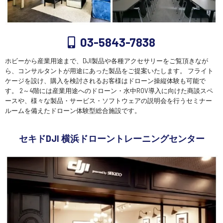
03-5843-7838
ホビーから産業用途まで、DJI製品や各種アクセサリーをご覧頂きなが
ら、コンサルタントが用途にあった製品をご提案いたします。 フライト
ケージを設け、購入を検討されるお客様はドローン操縦体験も可能で
す。 2～4階には産業用途へのドローン・水中ROV導入に向けた商談スペ
ースや、様々な製品・サービス・ソフトウェアの説明会を行うセミナー
ルームを備えたドローン体験型総合施設です。
セキドDJI 横浜ドローントレーニングセンター