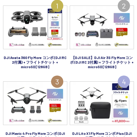
DJI Avata 360 Fly More コンボ (DJI RC
【DJI SALE】DJI Air 3S Fly Moreコン
2付属) + フライトチケット +
ボ (DJI RC 2付属) + フライトチケット +
microSD[128GB]
microSD[128GB]
DJI Mavic 4 Pro Fly Moreコンボ (DJI
DJI Lito X1 Fly Moreコンボ Plus (DJI