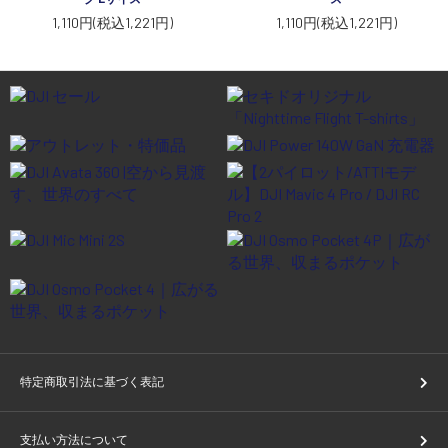
講習会･国家資格･WEBセミナー
1,110円(税込1,221円)
1,110円(税込1,221円)
定期配信!
サポート・Q&A / 法人・学生のお客様
取扱店舗一覧
SEKIDO
コーポレートサイト
特定商取引法に基づく表記
SEKIDO 会社概要
支払い方法について